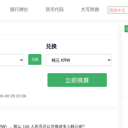
银行牌价
货币代码
大写转换
兑换
交换
立即换算
08 05:03:06
3300 KRW），那么 100 人民币可以兑换成多少韩元呢？