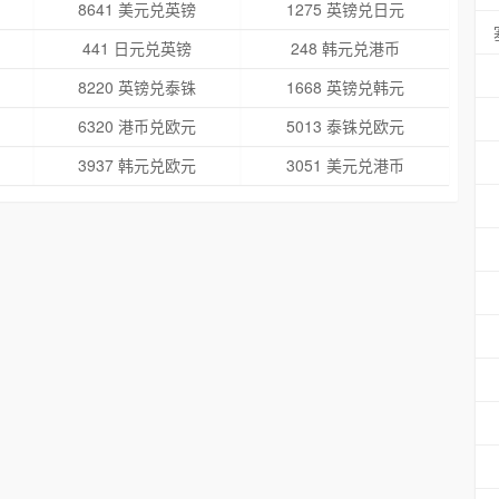
8641 美元兑英镑
1275 英镑兑日元
441 日元兑英镑
248 韩元兑港币
8220 英镑兑泰铢
1668 英镑兑韩元
6320 港币兑欧元
5013 泰铢兑欧元
3937 韩元兑欧元
3051 美元兑港币