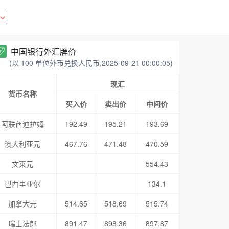
中国银行外汇牌价
(以 100 单位外币兑换人民币,2025-09-21 00:00:05)
现汇
货币名称
买入价
卖出价
中间价
阿联酋迪拉姆
192.49
195.21
193.69
澳大利亚元
467.76
471.48
470.59
文莱元
554.43
巴西里亚尔
134.1
加拿大元
514.65
518.69
515.74
瑞士法郎
891.47
898.36
897.87