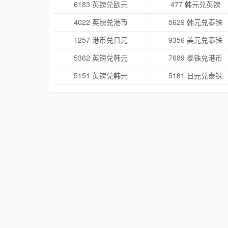
6183 英镑兑欧元
477 韩元兑英镑
4022 英镑兑港币
5629 韩元兑泰铢
1257 港币兑日元
9356 美元兑泰铢
5362 英镑兑韩元
7689 泰铢兑港币
5151 英镑兑韩元
5181 日元兑泰铢