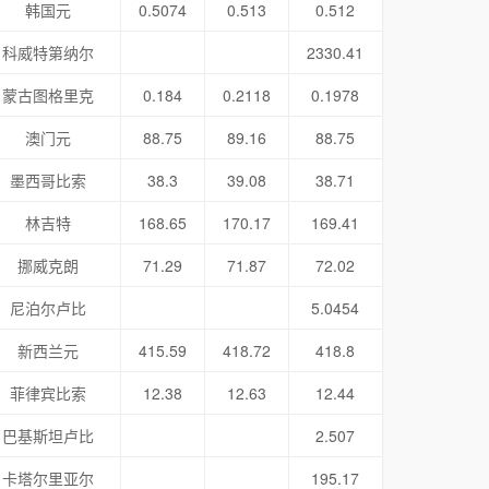
韩国元
0.5074
0.513
0.512
科威特第纳尔
2330.41
蒙古图格里克
0.184
0.2118
0.1978
澳门元
88.75
89.16
88.75
墨西哥比索
38.3
39.08
38.71
林吉特
168.65
170.17
169.41
挪威克朗
71.29
71.87
72.02
尼泊尔卢比
5.0454
新西兰元
415.59
418.72
418.8
菲律宾比索
12.38
12.63
12.44
巴基斯坦卢比
2.507
卡塔尔里亚尔
195.17