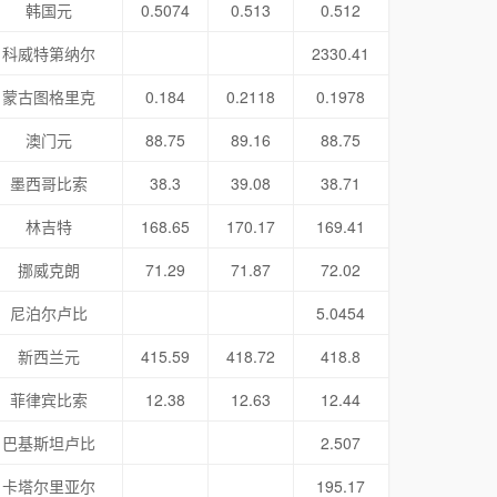
韩国元
0.5074
0.513
0.512
科威特第纳尔
2330.41
蒙古图格里克
0.184
0.2118
0.1978
澳门元
88.75
89.16
88.75
墨西哥比索
38.3
39.08
38.71
林吉特
168.65
170.17
169.41
挪威克朗
71.29
71.87
72.02
尼泊尔卢比
5.0454
新西兰元
415.59
418.72
418.8
菲律宾比索
12.38
12.63
12.44
巴基斯坦卢比
2.507
卡塔尔里亚尔
195.17