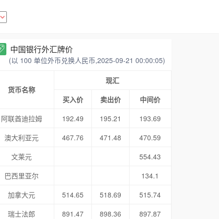
中国银行外汇牌价
(以 100 单位外币兑换人民币,2025-09-21 00:00:05)
现汇
货币名称
买入价
卖出价
中间价
阿联酋迪拉姆
192.49
195.21
193.69
澳大利亚元
467.76
471.48
470.59
文莱元
554.43
巴西里亚尔
134.1
加拿大元
514.65
518.69
515.74
瑞士法郎
891.47
898.36
897.87