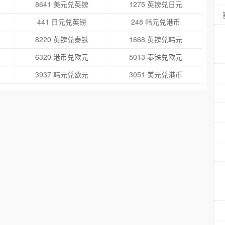
8641 美元兑英镑
1275 英镑兑日元
441 日元兑英镑
248 韩元兑港币
8220 英镑兑泰铢
1668 英镑兑韩元
6320 港币兑欧元
5013 泰铢兑欧元
3937 韩元兑欧元
3051 美元兑港币