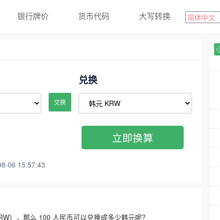
银行牌价
货币代码
大写转换
兑换
交换
立即换算
06 15:57:43
3300 KRW），那么 100 人民币可以兑换成多少韩元呢？