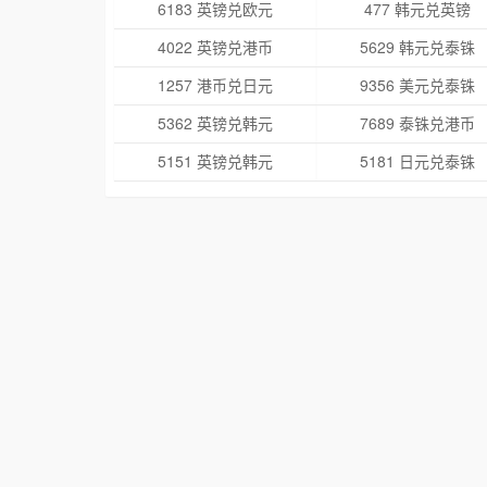
6183 英镑兑欧元
477 韩元兑英镑
4022 英镑兑港币
5629 韩元兑泰铢
1257 港币兑日元
9356 美元兑泰铢
5362 英镑兑韩元
7689 泰铢兑港币
5151 英镑兑韩元
5181 日元兑泰铢