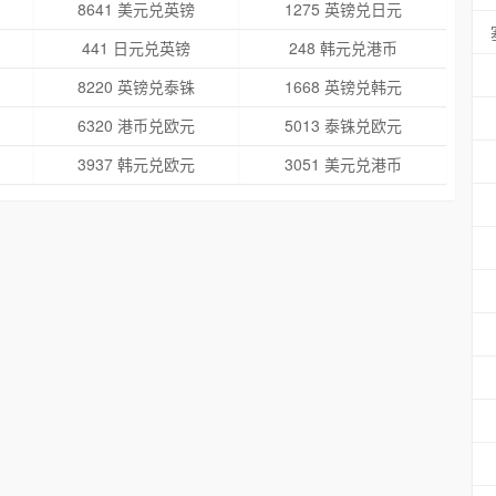
8641 美元兑英镑
1275 英镑兑日元
441 日元兑英镑
248 韩元兑港币
8220 英镑兑泰铢
1668 英镑兑韩元
6320 港币兑欧元
5013 泰铢兑欧元
3937 韩元兑欧元
3051 美元兑港币