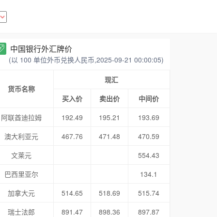
中国银行外汇牌价
(以 100 单位外币兑换人民币,2025-09-21 00:00:05)
现汇
货币名称
买入价
卖出价
中间价
阿联酋迪拉姆
192.49
195.21
193.69
澳大利亚元
467.76
471.48
470.59
文莱元
554.43
巴西里亚尔
134.1
加拿大元
514.65
518.69
515.74
瑞士法郎
891.47
898.36
897.87