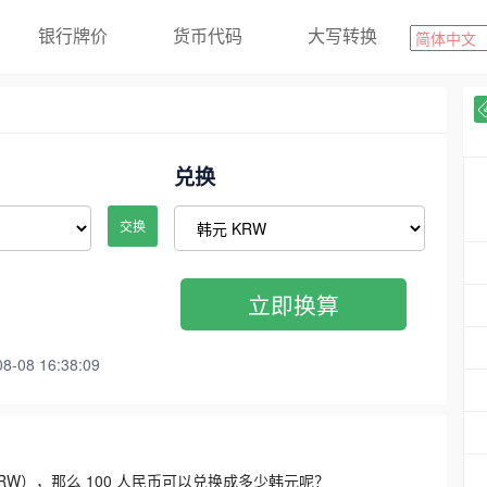
银行牌价
货币代码
大写转换
兑换
交换
立即换算
08 16:38:09
3300 KRW），那么 100 人民币可以兑换成多少韩元呢？