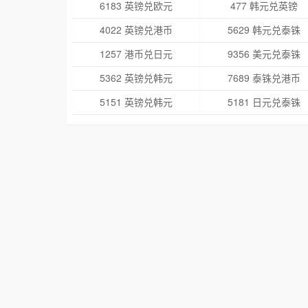
6183 英镑兑欧元
477 韩元兑英镑
4022 英镑兑港币
5629 韩元兑泰铢
1257 港币兑日元
9356 美元兑泰铢
5362 英镑兑韩元
7689 泰铢兑港币
5151 英镑兑韩元
5181 日元兑泰铢