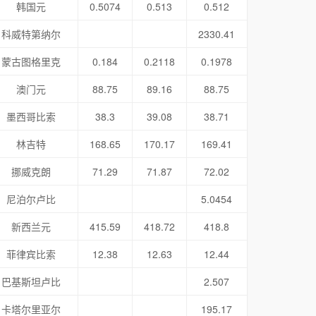
韩国元
0.5074
0.513
0.512
科威特第纳尔
2330.41
蒙古图格里克
0.184
0.2118
0.1978
澳门元
88.75
89.16
88.75
墨西哥比索
38.3
39.08
38.71
林吉特
168.65
170.17
169.41
挪威克朗
71.29
71.87
72.02
尼泊尔卢比
5.0454
新西兰元
415.59
418.72
418.8
菲律宾比索
12.38
12.63
12.44
巴基斯坦卢比
2.507
卡塔尔里亚尔
195.17