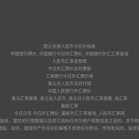
欧元兑换人民币今日价格表
中国银行牌价_中国银行今日外汇牌价_中国银行外汇汇率查询
人民币汇率走势图
今日外汇牌价实时更新
工商银行今日外汇牌价表
美元兑人民币实时行情
中国人民银行外汇牌价
美元汇率换算_美元兑人民币_美元对人民币汇率换算_淘汇率
最新汇率
今日日币,今日外汇牌价_最新外汇汇率查询_人民币汇率网
服务，提供的行情数据以及其它资料仅作为用户获取信息之目的，并不构
残缺、延时、错误所产生任何后果概不承担任何责任。市场有风险，投资