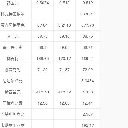
韩国元
0.5074
0.513
0.512
科威特第纳尔
2330.41
蒙古图格里克
0.184
0.2118
0.1978
澳门元
88.75
89.16
88.75
墨西哥比索
38.3
39.08
38.71
林吉特
168.65
170.17
169.41
挪威克朗
71.29
71.87
72.02
尼泊尔卢比
5.0454
新西兰元
415.59
418.72
418.8
菲律宾比索
12.38
12.63
12.44
巴基斯坦卢比
2.507
卡塔尔里亚尔
195.17