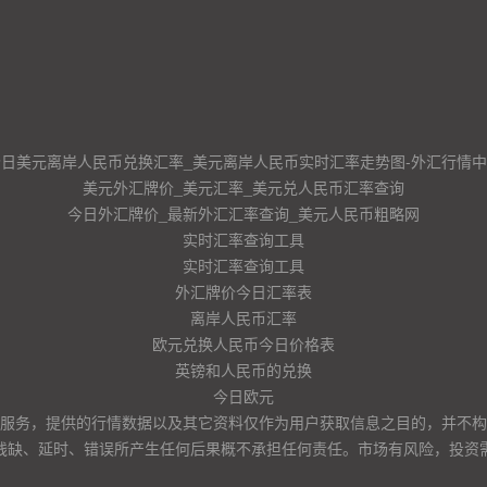
今日美元离岸人民币兑换汇率_美元离岸人民币实时汇率走势图-外汇行情中
美元外汇牌价_美元汇率_美元兑人民币汇率查询
今日外汇牌价_最新外汇汇率查询_美元人民币粗略网
实时汇率查询工具
实时汇率查询工具
外汇牌价今日汇率表
离岸人民币汇率
欧元兑换人民币今日价格表
英镑和人民币的兑换
今日欧元
服务，提供的行情数据以及其它资料仅作为用户获取信息之目的，并不构
残缺、延时、错误所产生任何后果概不承担任何责任。市场有风险，投资