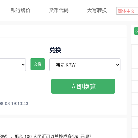
银行牌价
货币代码
大写转换
兑换
交换
立即换算
08 19:13:43
3300 KRW），那么 100 人民币可以兑换成多少韩元呢？