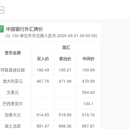
中国银行外汇牌价
(以 100 单位外币兑换人民币,2025-09-21 00:00:05)
现汇
货币名称
买入价
卖出价
中间价
阿联酋迪拉姆
192.49
195.21
193.69
澳大利亚元
467.76
471.48
470.59
文莱元
554.43
巴西里亚尔
134.1
加拿大元
514.65
518.69
515.74
瑞士法郎
891.47
898.36
897.87