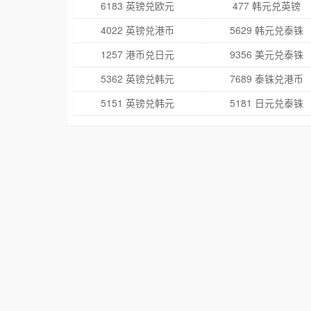
6183 英镑兑欧元
477 韩元兑英镑
4022 英镑兑港币
5629 韩元兑泰铢
1257 港币兑日元
9356 美元兑泰铢
5362 英镑兑韩元
7689 泰铢兑港币
5151 英镑兑韩元
5181 日元兑泰铢