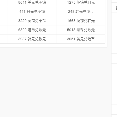
8641 美元兑英镑
1275 英镑兑日元
441 日元兑英镑
248 韩元兑港币
8220 英镑兑泰铢
1668 英镑兑韩元
6320 港币兑欧元
5013 泰铢兑欧元
3937 韩元兑欧元
3051 美元兑港币